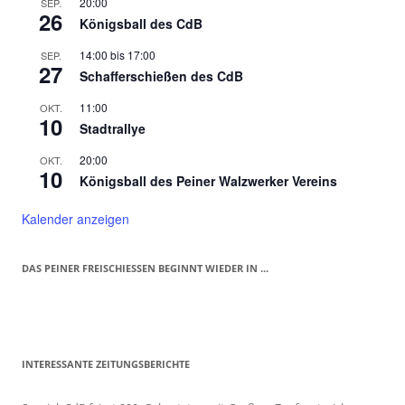
20:00
SEP.
26
Königsball des CdB
14:00
bis
17:00
SEP.
27
Schafferschießen des CdB
11:00
OKT.
10
Stadtrallye
20:00
OKT.
10
Königsball des Peiner Walzwerker Vereins
Kalender anzeigen
DAS PEINER FREISCHIESSEN BEGINNT WIEDER IN ...
INTERESSANTE ZEITUNGSBERICHTE