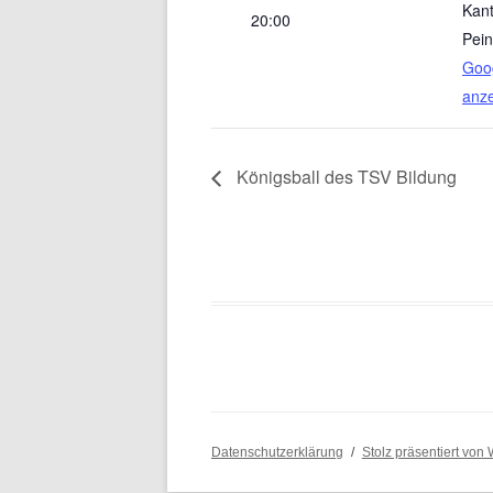
Kant
20:00
Pei
Goog
anz
Königsball des TSV Bildung
Datenschutzerklärung
Stolz präsentiert von