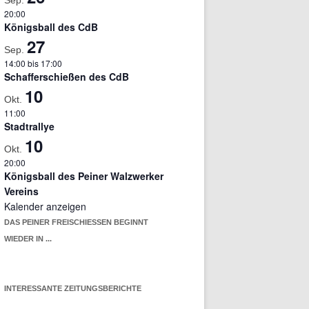
Sep.
20:00
Königsball des CdB
27
Sep.
14:00
bis
17:00
Schafferschießen des CdB
10
Okt.
11:00
Stadtrallye
10
Okt.
20:00
Königsball des Peiner Walzwerker
Vereins
Kalender anzeigen
DAS PEINER FREISCHIESSEN BEGINNT W
IEDER IN ...
INTERESSANTE ZEITUNGSBERICHTE