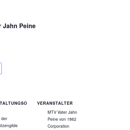
r Jahn Peine
TALTUNGSO
VERANSTALTER
MTV Vater Jahn
 der
Peine von 1862
tzengilde
Corporation