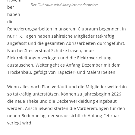
Der Clubraum wird komplett modernisiert
ber
haben
die
Renovierungsarbeiten in unserem Clubraum begonnen. In
nur 1 ½ Tagen haben zahlreiche Mitglieder tatkräftig
angefasst und die gesamten Abrissarbeiten durchgeführt.
Nun heißt es erstmal Schlitze fräsen, neue
Elektroleitungen verlegen und die Elektroverteilung
austauschen. Weiter geht es Anfang Dezember mit dem
Trockenbau, gefolgt von Tapezier- und Malerarbeiten.
Wenn alles nach Plan verläuft und die Mitglieder weiterhin
so tatkräftig unterstützen, können zu Jahresbeginn 2026
die neue Theke und die Deckenverkleidung eingebaut
werden. Anschließend starten die Vorbereitungen für den
neuen Bodenbelag, der voraussichtlich Anfang Februar
verlegt wird.