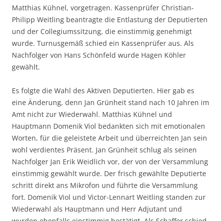
Matthias Kühnel, vorgetragen. Kassenprüfer Christian-
Philipp Weitling beantragte die Entlastung der Deputierten
und der Collegiumssitzung, die einstimmig genehmigt
wurde. Turnusgemäß schied ein Kassenprüfer aus. Als
Nachfolger von Hans Schönfeld wurde Hagen Köhler
gewählt.
Es folgte die Wahl des Aktiven Deputierten. Hier gab es
eine Änderung, denn Jan Grünheit stand nach 10 Jahren im
Amt nicht zur Wiederwahl. Matthias Kühnel und
Hauptmann Domenik Viol bedankten sich mit emotionalen
Worten, für die geleistete Arbeit und überreichten Jan sein
wohl verdientes Präsent. Jan Grünheit schlug als seinen
Nachfolger Jan Erik Weidlich vor, der von der Versammlung
einstimmig gewählt wurde. Der frisch gewählte Deputierte
schritt direkt ans Mikrofon und führte die Versammlung
fort. Domenik Viol und Victor-Lennart Weitling standen zur
Wiederwahl als Hauptmann und Herr Adjutant und
wurden ebenfalls einstimmig bestätigt. Als Schaffer schied