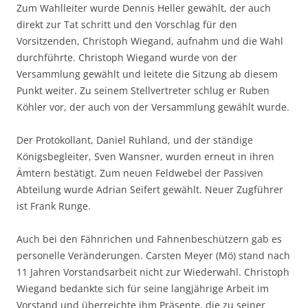
Zum Wahlleiter wurde Dennis Heller gewählt, der auch
direkt zur Tat schritt und den Vorschlag für den
Vorsitzenden, Christoph Wiegand, aufnahm und die Wahl
durchführte. Christoph Wiegand wurde von der
Versammlung gewählt und leitete die Sitzung ab diesem
Punkt weiter. Zu seinem Stellvertreter schlug er Ruben
Köhler vor, der auch von der Versammlung gewählt wurde.
Der Protokollant, Daniel Ruhland, und der ständige
Königsbegleiter, Sven Wansner, wurden erneut in ihren
Ämtern bestätigt. Zum neuen Feldwebel der Passiven
Abteilung wurde Adrian Seifert gewählt. Neuer Zugführer
ist Frank Runge.
Auch bei den Fähnrichen und Fahnenbeschützern gab es
personelle Veränderungen. Carsten Meyer (Mö) stand nach
11 Jahren Vorstandsarbeit nicht zur Wiederwahl. Christoph
Wiegand bedankte sich für seine langjährige Arbeit im
Vorstand und überreichte ihm Präsente, die zu seiner