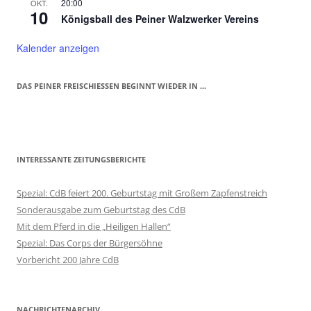
20:00
OKT.
10
Königsball des Peiner Walzwerker Vereins
Kalender anzeigen
DAS PEINER FREISCHIESSEN BEGINNT WIEDER IN ...
INTERESSANTE ZEITUNGSBERICHTE
Spezial: CdB feiert 200. Geburtstag mit Großem Zapfenstreich
Sonderausgabe zum Geburtstag des CdB
Mit dem Pferd in die „Heiligen Hallen“
Spezial: Das Corps der Bürgersöhne
Vorbericht 200 Jahre CdB
NACHRICHTENARCHIV