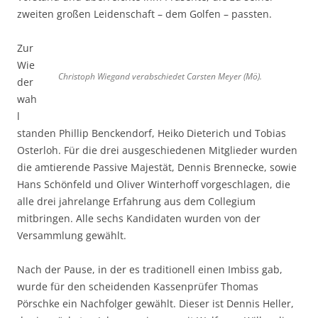
zweiten großen Leidenschaft – dem Golfen – passten.
Zur
Wie
Christoph Wiegand verabschiedet Carsten Meyer (Mö).
der
wah
l
standen Phillip Benckendorf, Heiko Dieterich und Tobias
Osterloh. Für die drei ausgeschiedenen Mitglieder wurden
die amtierende Passive Majestät, Dennis Brennecke, sowie
Hans Schönfeld und Oliver Winterhoff vorgeschlagen, die
alle drei jahrelange Erfahrung aus dem Collegium
mitbringen. Alle sechs Kandidaten wurden von der
Versammlung gewählt.
Nach der Pause, in der es traditionell einen Imbiss gab,
wurde für den scheidenden Kassenprüfer Thomas
Pörschke ein Nachfolger gewählt. Dieser ist Dennis Heller,