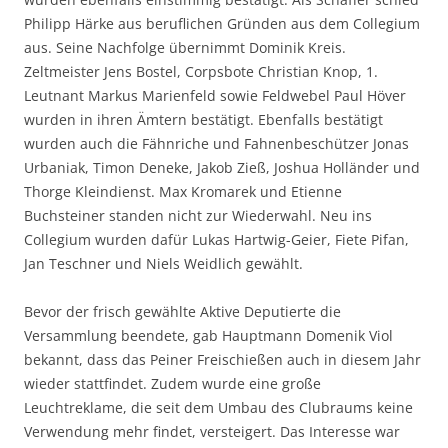
Philipp Härke aus beruflichen Gründen aus dem Collegium
aus. Seine Nachfolge übernimmt Dominik Kreis.
Zeltmeister Jens Bostel, Corpsbote Christian Knop, 1.
Leutnant Markus Marienfeld sowie Feldwebel Paul Höver
wurden in ihren Ämtern bestätigt. Ebenfalls bestätigt
wurden auch die Fähnriche und Fahnenbeschützer Jonas
Urbaniak, Timon Deneke, Jakob Zieß, Joshua Holländer und
Thorge Kleindienst. Max Kromarek und Etienne
Buchsteiner standen nicht zur Wiederwahl. Neu ins
Collegium wurden dafür Lukas Hartwig-Geier, Fiete Pifan,
Jan Teschner und Niels Weidlich gewählt.
Bevor der frisch gewählte Aktive Deputierte die
Versammlung beendete, gab Hauptmann Domenik Viol
bekannt, dass das Peiner Freischießen auch in diesem Jahr
wieder stattfindet. Zudem wurde eine große
Leuchtreklame, die seit dem Umbau des Clubraums keine
Verwendung mehr findet, versteigert. Das Interesse war