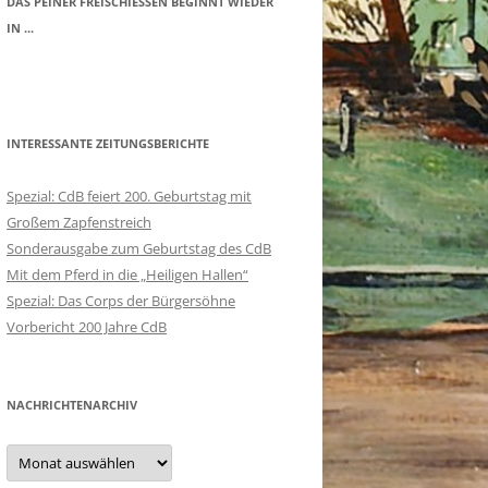
DAS PEINER FREISCHIESSEN BEGINNT WIEDER I
N ...
INTERESSANTE ZEITUNGSBERICHTE
Spezial: CdB feiert 200. Geburtstag mit
Großem Zapfenstreich
Sonderausgabe zum Geburtstag des CdB
Mit dem Pferd in die „Heiligen Hallen“
Spezial: Das Corps der Bürgersöhne
Vorbericht 200 Jahre CdB
NACHRICHTENARCHIV
Nachrichtenarchiv