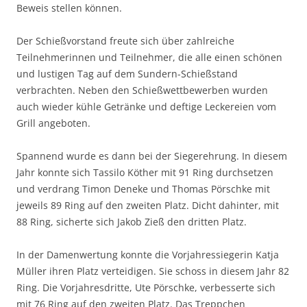
Beweis stellen können.
Der Schießvorstand freute sich über zahlreiche
Teilnehmerinnen und Teilnehmer, die alle einen schönen
und lustigen Tag auf dem Sundern-Schießstand
verbrachten. Neben den Schießwettbewerben wurden
auch wieder kühle Getränke und deftige Leckereien vom
Grill angeboten.
Spannend wurde es dann bei der Siegerehrung. In diesem
Jahr konnte sich Tassilo Köther mit 91 Ring durchsetzen
und verdrang Timon Deneke und Thomas Pörschke mit
jeweils 89 Ring auf den zweiten Platz. Dicht dahinter, mit
88 Ring, sicherte sich Jakob Zieß den dritten Platz.
In der Damenwertung konnte die Vorjahressiegerin Katja
Müller ihren Platz verteidigen. Sie schoss in diesem Jahr 82
Ring. Die Vorjahresdritte, Ute Pörschke, verbesserte sich
mit 76 Ring auf den zweiten Platz. Das Treppchen