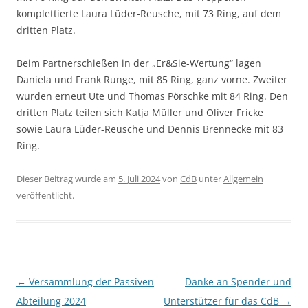
komplettierte Laura Lüder-Reusche, mit 73 Ring, auf dem
dritten Platz.
Beim Partnerschießen in der „Er&Sie-Wertung“ lagen
Daniela und Frank Runge, mit 85 Ring, ganz vorne. Zweiter
wurden erneut Ute und Thomas Pörschke mit 84 Ring. Den
dritten Platz teilen sich Katja Müller und Oliver Fricke
sowie Laura Lüder-Reusche und Dennis Brennecke mit 83
Ring.
Dieser Beitrag wurde am
5. Juli 2024
von
CdB
unter
Allgemein
veröffentlicht.
Beitragsnavigation
←
Versammlung der Passiven
Danke an Spender und
Abteilung 2024
Unterstützer für das CdB
→