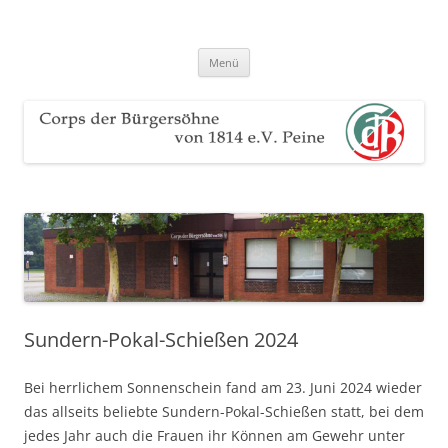
Zum
Inhalt
Corps der Bürgersöhne von 1814
springen
Der Sauerteig des Peiner Freischießens
e.V. Peine
Menü
Sundern-Pokal-Schießen 2024
Bei herrlichem Sonnenschein fand am 23. Juni 2024 wieder
das allseits beliebte Sundern-Pokal-Schießen statt, bei dem
jedes Jahr auch die Frauen ihr Können am Gewehr unter