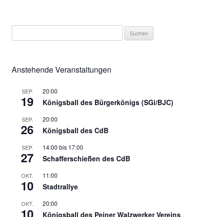
Suchen
nach:
Anstehende Veranstaltungen
20:00
SEP.
19
Königsball des Bürgerkönigs (SGi/BJC)
20:00
SEP.
26
Königsball des CdB
14:00
bis
17:00
SEP.
27
Schafferschießen des CdB
11:00
OKT.
10
Stadtrallye
20:00
OKT.
10
Königsball des Peiner Walzwerker Vereins