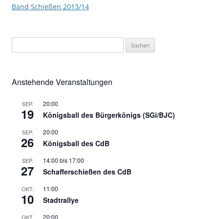
Band Schießen 2013/14
Suchen
nach:
Anstehende Veranstaltungen
20:00
SEP.
19
Königsball des Bürgerkönigs (SGi/BJC)
20:00
SEP.
26
Königsball des CdB
14:00
bis
17:00
SEP.
27
Schafferschießen des CdB
11:00
OKT.
10
Stadtrallye
20:00
OKT.