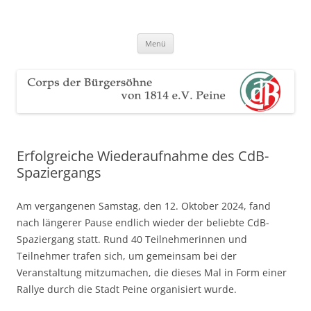
Zum
Inhalt
Corps der Bürgersöhne von 1814
springen
Der Sauerteig des Peiner Freischießens
e.V. Peine
Menü
Erfolgreiche Wiederaufnahme des CdB-
Spaziergangs
Am vergangenen Samstag, den 12. Oktober 2024, fand
nach längerer Pause endlich wieder der beliebte CdB-
Spaziergang statt. Rund 40 Teilnehmerinnen und
Teilnehmer trafen sich, um gemeinsam bei der
Veranstaltung mitzumachen, die dieses Mal in Form einer
Rallye durch die Stadt Peine organisiert wurde.