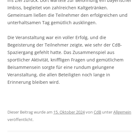
ins Ziel zurück. Dort wartete zur Belohnung ein bayerischer
Imbiss, begleitet von zahlreichen Kaltgetränken.
Gemeinsam ließen die Teilnehmer den erfolgreichen und
unterhaltsamen Tag gemütlich ausklingen.
Die Veranstaltung war ein voller Erfolg, und die
Begeisterung der Teilnehmer zeigte, wie sehr der CdB-
Spaziergang gefehlt hatte. Das Zusammenspiel aus
sportlicher Aktivität, kniffligen Fragen und gemütlichem
Beisammensein sorgte für eine rundum gelungene
Veranstaltung, die allen Beteiligten noch lange in
Erinnerung bleiben wird.
Dieser Beitrag wurde am
15. Oktober 2024
von
CdB
unter
Allgemein
veröffentlicht.