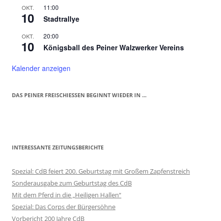
11:00
OKT.
10
Stadtrallye
20:00
OKT.
10
Königsball des Peiner Walzwerker Vereins
Kalender anzeigen
DAS PEINER FREISCHIESSEN BEGINNT WIEDER IN ...
INTERESSANTE ZEITUNGSBERICHTE
Spezial: CdB feiert 200. Geburtstag mit Großem Zapfenstreich
Sonderausgabe zum Geburtstag des CdB
Mit dem Pferd in die „Heiligen Hallen“
Spezial: Das Corps der Bürgersöhne
Vorbericht 200 Jahre CdB