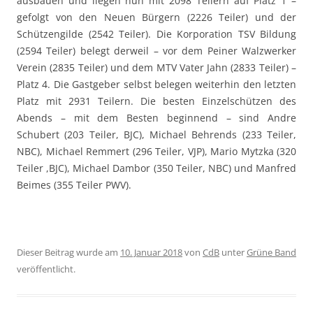
ausbauen und liegen nun mit 2098 Teilern auf Platz 1 –
gefolgt von den Neuen Bürgern (2226 Teiler) und der
Schützengilde (2542 Teiler). Die Korporation TSV Bildung
(2594 Teiler) belegt derweil – vor dem Peiner Walzwerker
Verein (2835 Teiler) und dem MTV Vater Jahn (2833 Teiler) –
Platz 4. Die Gastgeber selbst belegen weiterhin den letzten
Platz mit 2931 Teilern. Die besten Einzelschützen des
Abends – mit dem Besten beginnend – sind Andre
Schubert (203 Teiler, BJC), Michael Behrends (233 Teiler,
NBC), Michael Remmert (296 Teiler, VJP), Mario Mytzka (320
Teiler ,BJC), Michael Dambor (350 Teiler, NBC) und Manfred
Beimes (355 Teiler PWV).
Dieser Beitrag wurde am
10. Januar 2018
von
CdB
unter
Grüne Band
veröffentlicht.