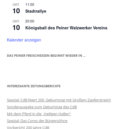
11:00
OKT.
10
Stadtrallye
20:00
OKT.
10
Königsball des Peiner Walzwerker Vereins
Kalender anzeigen
DAS PEINER FREISCHIESSEN BEGINNT WIEDER IN ...
INTERESSANTE ZEITUNGSBERICHTE
Spezial: CdB feiert 200. Geburtstag mit Großem Zapfenstreich
Sonderausgabe zum Geburtstag des CdB
Mit dem Pferd in die „Heiligen Hallen“
Spezial: Das Corps der Bürgersöhne
Vorbericht 200 Jahre CdB