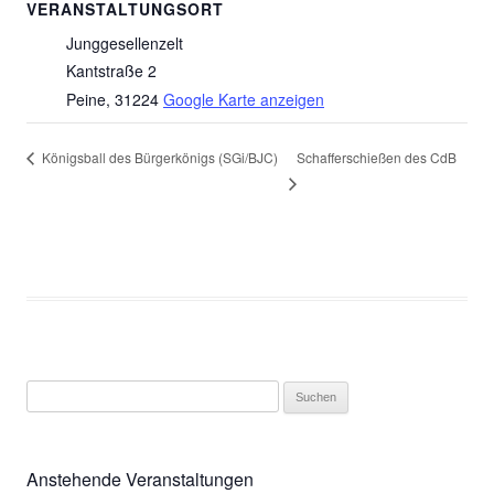
VERANSTALTUNGSORT
Junggesellenzelt
Kantstraße 2
Peine
,
31224
Google Karte anzeigen
Schafferschießen des CdB
Königsball des Bürgerkönigs (SGi/BJC)
Suchen
nach:
Anstehende Veranstaltungen