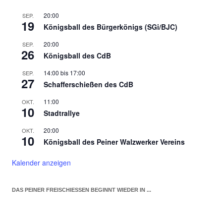
20:00
SEP.
19
Königsball des Bürgerkönigs (SGi/BJC)
20:00
SEP.
26
Königsball des CdB
14:00
bis
17:00
SEP.
27
Schafferschießen des CdB
11:00
OKT.
10
Stadtrallye
20:00
OKT.
10
Königsball des Peiner Walzwerker Vereins
Kalender anzeigen
DAS PEINER FREISCHIESSEN BEGINNT WIEDER IN ...