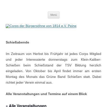
Zum
Inhalt
Corps der Bürgersöhne von 1814
springen
Der Sauerteig des Peiner Freischießens
e.V. Peine
Menü
Schießabende
Im Zeitraum von Herbst bis Frühjahr ist jedes Corps Mitglied
und jeder Interessierte donnerstags zum Klein-Kaliber-
Schießen beim Schießstand der TSV Bildung herzlich
eingeladen. Von Oktober bis April findet immer am ersten
Montag des Monats das Grüne Band Schießen statt. Dabei
richtet jeder Verein einmal aus.
Alle Veranstaltungen und Termine auf einem Blick
« Alle Veranstaltungen