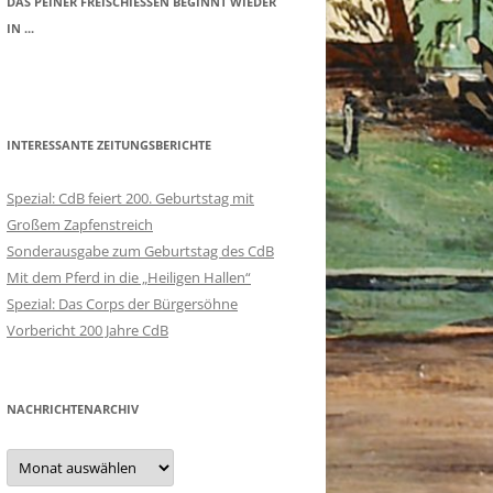
DAS PEINER FREISCHIESSEN BEGINNT WIEDER I
N ...
INTERESSANTE ZEITUNGSBERICHTE
Spezial: CdB feiert 200. Geburtstag mit
Großem Zapfenstreich
Sonderausgabe zum Geburtstag des CdB
Mit dem Pferd in die „Heiligen Hallen“
Spezial: Das Corps der Bürgersöhne
Vorbericht 200 Jahre CdB
NACHRICHTENARCHIV
Nachrichtenarchiv