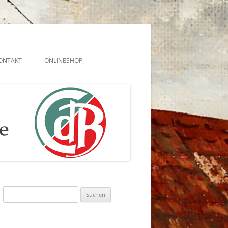
ONTAKT
ONLINESHOP
ZUM PEINER
IMPRESSUM
6
DATENSCHUTZERKLÄRUNG
Suchen
nach: